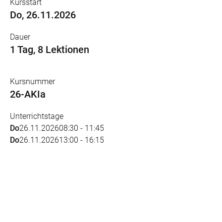
Kursstart
Do, 26.11.2026
Dauer
1 Tag, 8 Lektionen
Kursnummer
26-AKIa
Unterrichtstage
Do
26.11.2026
08:30 - 11:45
Do
26.11.2026
13:00 - 16:15