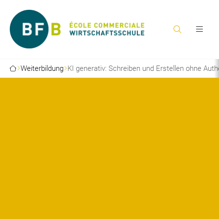
Weiterbildung
KI generativ: Schreiben und Erstellen ohne Authe