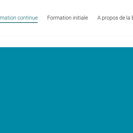
mation continue
Formation initiale
A propos de la