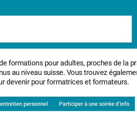
 de formations pour adultes, proches de la p
nus au niveau suisse. Vous trouvez égaleme
r devenir pour formatrices et formateurs.
 entretien personnel
Participer à une soirée d’info