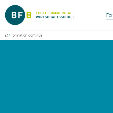
For
Formation continue