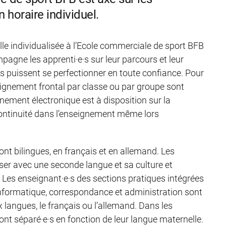
horaire individuel.
le individualisée à l’Ecole commerciale de sport BFB
agne les apprenti·e·s sur leur parcours et leur
les puissent se perfectionner en toute confiance. Pour
ignement frontal par classe ou par groupe sont
ement électronique est à disposition sur la
continuité dans l’enseignement même lors
nt bilingues, en français et en allemand. Les
riser avec une seconde langue et sa culture et
 Les enseignant·e·s des sections pratiques intégrées
informatique, correspondance et administration sont
x langues, le français ou l’allemand. Dans les
ont séparé·e·s en fonction de leur langue maternelle.