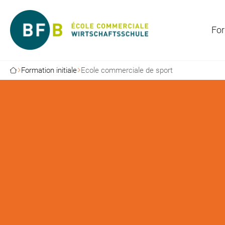
For
Formation initiale
Ecole commerciale de sport