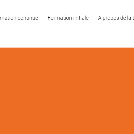
mation continue
Formation initiale
A propos de la