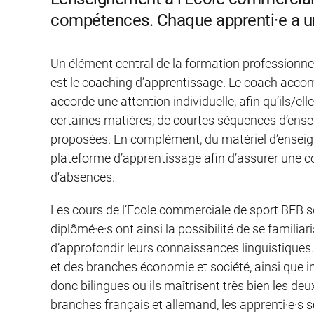
compétences. Chaque apprenti·e a un 
Un élément central de la formation professionnel
est le coaching d’apprentissage. Le coach accomp
accorde une attention individuelle, afin qu’ils/el
certaines matières, de courtes séquences d’ense
proposées. En complément, du matériel d’enseign
plateforme d’apprentissage afin d’assurer une 
d‘absences.
Les cours de l’Ecole commerciale de sport BFB so
diplômé·e·s ont ainsi la possibilité de se familia
d’approfondir leurs connaissances linguistiques.
et des branches économie et société, ainsi que 
donc bilingues ou ils maîtrisent très bien les deu
branches français et allemand, les apprenti·e·s s