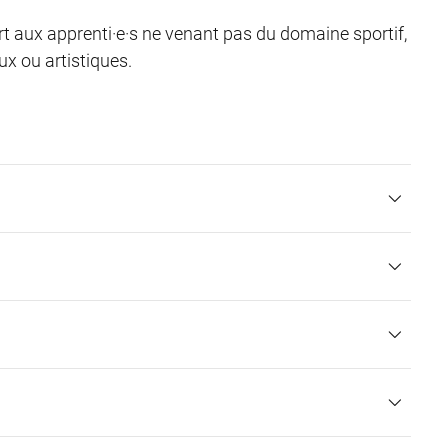
t aux apprenti·e·s ne venant pas du domaine sportif,
x ou artistiques.