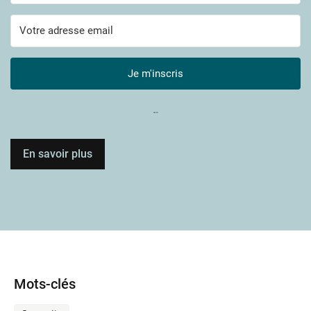
Je m'inscris
Built with Kit
En savoir plus
Mots-clés