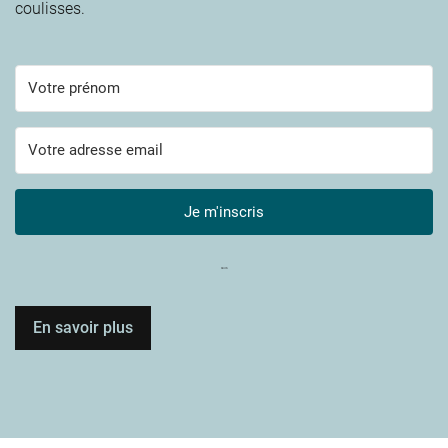
coulisses.
Je m'inscris
Built with Kit
En savoir plus