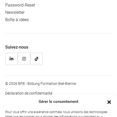
Password-Reset
Newsletter
Boîte à idées
Suivez-nous
© 2026 BFB - Bildung Formation Biel-Bienne
Déclaration de confidentialité
Impressum
Gérer le consentement
Informations juridiques
Pour vous offrir une expérience optimale, nous utilisons des technologies
telles que les cookies pour stocker des informations sur l'appareil ou y