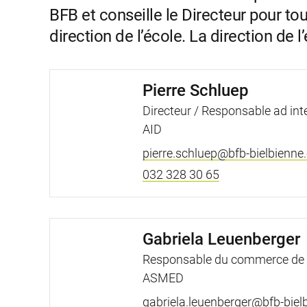
BFB et conseille le Directeur pour to
direction de l’école. La direction de
Pierre Schluep
Directeur / Responsable ad int
AID
pierre.schluep@bfb-bielbienne
032 328 30 65
Gabriela Leuenberger
Responsable du commerce de d
ASMED
gabriela.leuenberger@bfb-biel