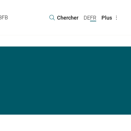
 BFB
Chercher
DE
FR
Plus