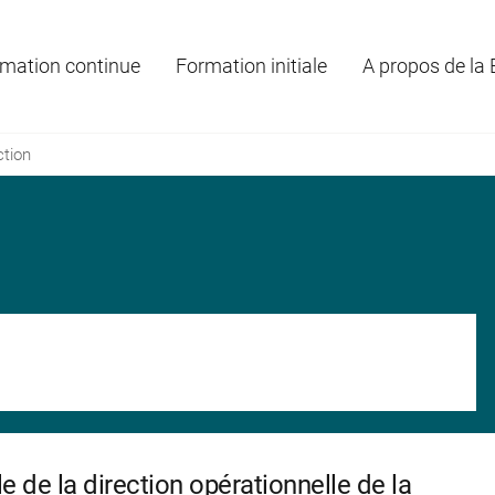
mation continue
Formation initiale
A propos de la
ction
e de la direction opérationnelle de la