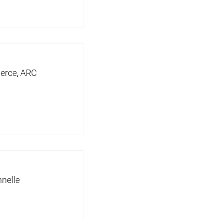
erce, ARC
nelle