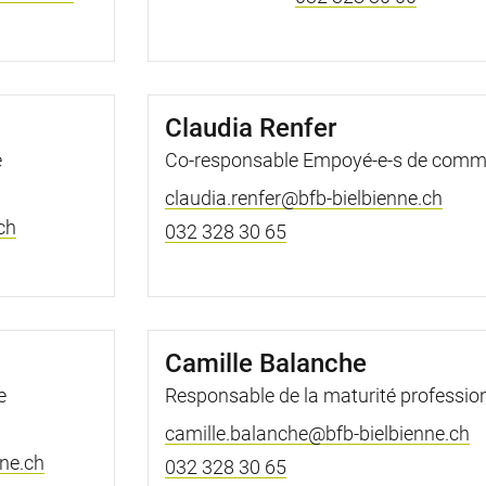
Claudia Renfer
e
Co-responsable Empoyé-e-s de comm
claudia.renfer@bfb-bielbienne.ch
ch
032 328 30 65
Camille Balanche
e
Responsable de la maturité profession
camille.balanche@bfb-bielbienne.ch
ne.ch
032 328 30 65