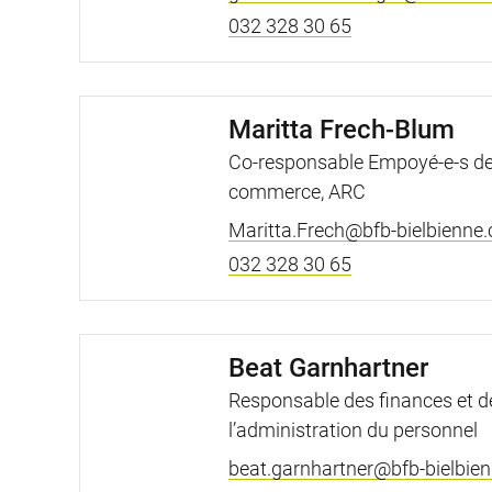
032 328 30 65
Maritta Frech-Blum
Co-responsable Empoyé-e-s d
commerce, ARC
Maritta.Frech@bfb-bielbienne.
032 328 30 65
Beat Garnhartner
Responsable des finances et d
l’administration du personnel
beat.garnhartner@bfb-bielbien