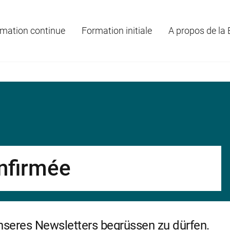
mation continue
Formation initiale
A propos de la
onfirmée
unseres Newsletters begrüssen zu dürfen.