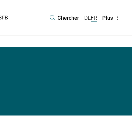
 BFB
Chercher
DE
FR
Plus