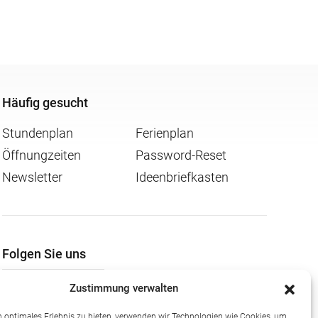
Häufig gesucht
Stundenplan
Ferienplan
Öffnungzeiten
Password-Reset
Newsletter
Ideenbriefkasten
Folgen Sie uns
Zustimmung verwalten
 optimales Erlebnis zu bieten, verwenden wir Technologien wie Cookies, um