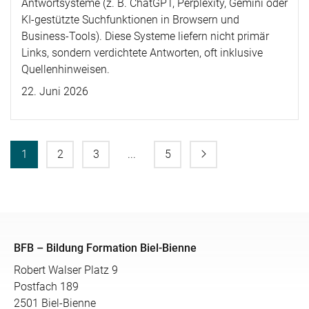
Antwortsysteme (z. B. ChatGPT, Perplexity, Gemini oder
KI-gestützte Suchfunktionen in Browsern und
Business-Tools). Diese Systeme liefern nicht primär
Links, sondern verdichtete Antworten, oft inklusive
Quellenhinweisen.
22. Juni 2026
1
2
3
...
5
BFB – Bildung Formation Biel-Bienne
Robert Walser Platz 9
Postfach 189
2501 Biel-Bienne