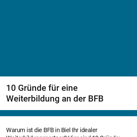
10 Gründe für eine
Weiterbildung an der BFB
Warum ist die BFB in Biel Ihr idealer