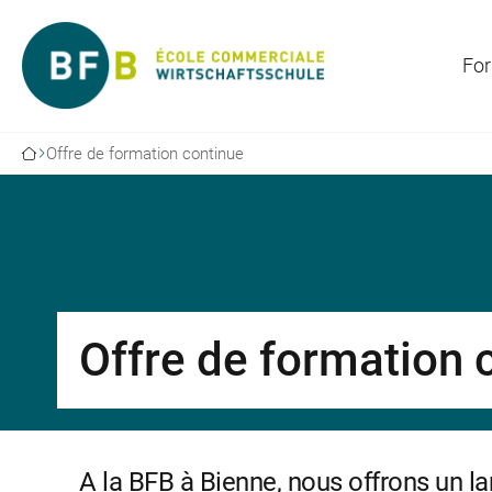
For
Offre de formation continue
Offre de formation 
A la BFB à Bienne, nous offrons un l