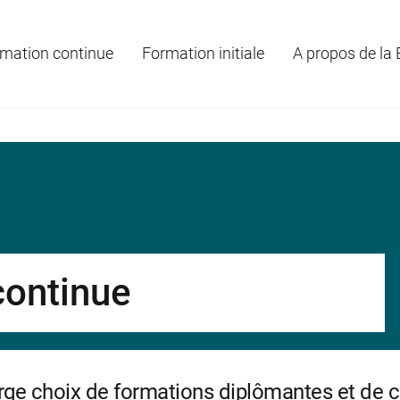
mation continue
Formation initiale
A propos de la
continue
arge choix de formations diplômantes et de 