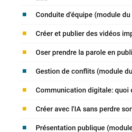
Conduite d'équipe (module du 
Créer et publier des vidéos i
Oser prendre la parole en publ
Gestion de conflits (module d
Communication digitale: quoi 
Créer avec l'IA sans perdre son
Présentation publique (module