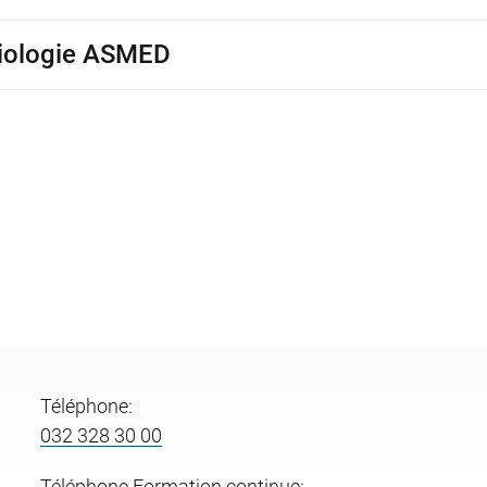
diologie ASMED
Téléphone:
032 328 30 00
Téléphone Formation continue: