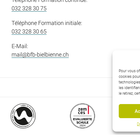
032 328 30 75
Téléphone Formation initiale:
032 328 30 65
E-Mail:
mail@bfb-bielbienne.ch
Pour vous of
cookies pour
technologies
Déc
les identifi
le retirez, c
Ac
D