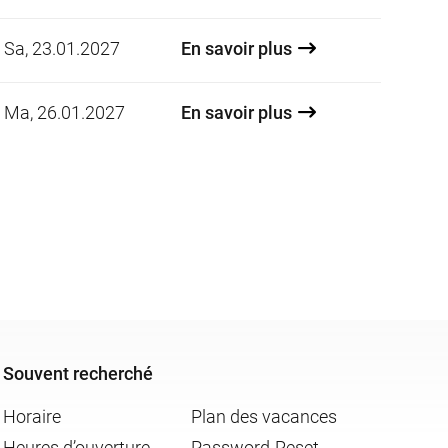
Date:
Sa, 23.01.2027
En savoir plus
Date:
Ma, 26.01.2027
En savoir plus
Souvent recherché
Horaire
Plan des vacances
Heures d’ouverture
Password-Reset