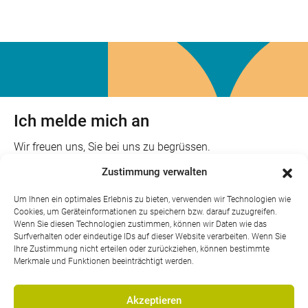
Ich melde mich an
Wir freuen uns, Sie bei uns zu begrüssen.
Zustimmung verwalten
Anmeldung
Um Ihnen ein optimales Erlebnis zu bieten, verwenden wir Technologien wie
Cookies, um Geräteinformationen zu speichern bzw. darauf zuzugreifen.
Wenn Sie diesen Technologien zustimmen, können wir Daten wie das
Surfverhalten oder eindeutige IDs auf dieser Website verarbeiten. Wenn Sie
Ihre Zustimmung nicht erteilen oder zurückziehen, können bestimmte
Merkmale und Funktionen beeinträchtigt werden.
Akzeptieren