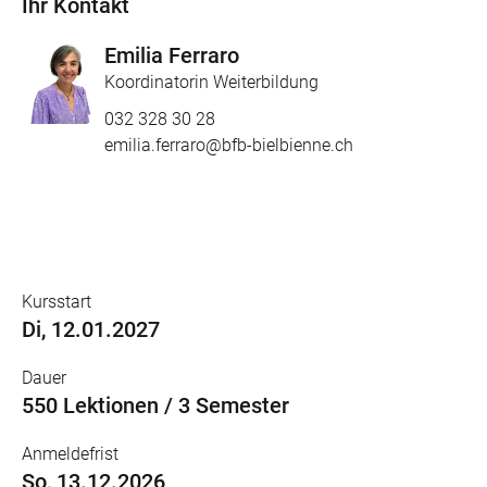
Ihr Kontakt
Emilia Ferraro
Koordinatorin Weiterbildung
032 328 30 28
emilia.ferraro@bfb-bielbienne.ch
Kursstart
Di, 12.01.2027
Dauer
550 Lektionen / 3 Semester
Anmeldefrist
So, 13.12.2026