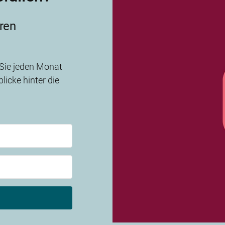
ren
 Sie jeden Monat
licke hinter die
ith Kit