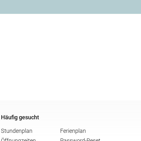
Häufig gesucht
Stundenplan
Ferienplan
Öffnungzeiten
Password-Reset