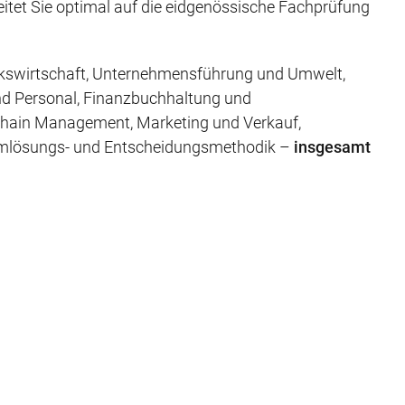
itet Sie optimal auf die eidgenössische Fachprüfung
Volkswirtschaft, Unternehmensführung und Umwelt,
nd Personal, Finanzbuchhaltung und
Chain Management, Marketing und Verkauf,
lemlösungs- und Entscheidungsmethodik –
insgesamt