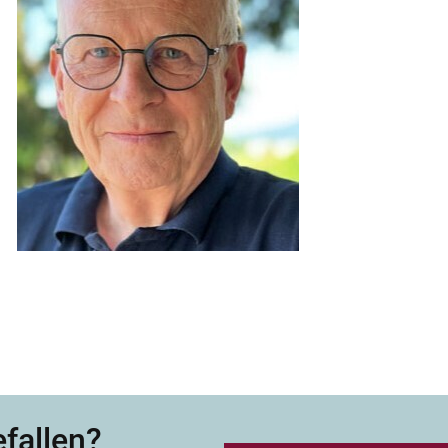
efallen?