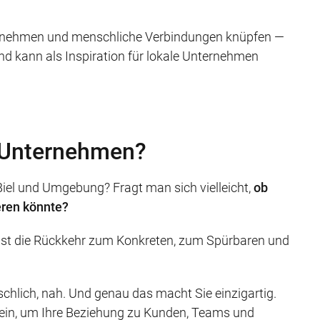
eit nehmen und menschliche Verbindungen knüpfen —
end kann als Inspiration für lokale Unternehmen
n Unternehmen?
Biel und Umgebung? Fragt man sich vielleicht,
ob
eren könnte?
 ist die Rückkehr zum Konkreten, zum Spürbaren und
schlich, nah. Und genau das macht Sie einzigartig.
ein, um Ihre Beziehung zu Kunden, Teams und