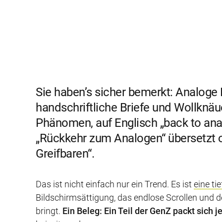
Sie haben’s sicher bemerkt: Analoge 
handschriftliche Briefe und Wollknäu
Phänomen, auf Englisch „back to anal
„Rückkehr zum Analogen“ übersetzt o
Greifbaren“.
Das ist nicht einfach nur ein Trend. Es ist
eine ti
Bildschirmsättigung, das endlose Scrollen und de
bringt.
Ein Beleg: Ein Teil der GenZ packt sich j