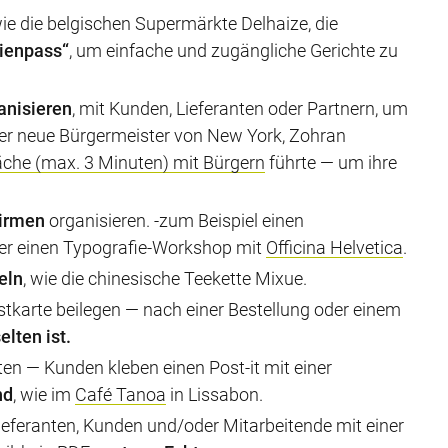
ie die belgischen Supermärkte Delhaize, die
rienpass“
, um einfache und zugängliche Gerichte zu
anisieren
, mit Kunden, Lieferanten oder Partnern, um
der neue Bürgermeister von New York, Zohran
che (max. 3 Minuten) mit Bürgern
führte — um ihre
hirmen
organisieren. -zum Beispiel einen
er einen Typografie-Workshop mit
Officina Helvetica
.
eln
, wie die chinesische Teekette Mixue.
ostkarte beilegen — nach einer Bestellung oder einem
elten ist.
en — Kunden kleben einen Post-it mit einer
nd
, wie im
Café Tanoa
in Lissabon.
eferanten, Kunden und/oder Mitarbeitende mit einer