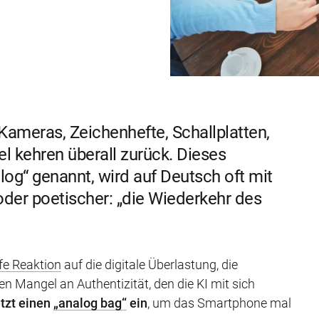
Kameras, Zeichenhefte, Schallplatten,
el kehren überall zurück. Dieses
og“ genannt, wird auf Deutsch oft mit
der poetischer: „die Wiederkehr des
efe Reaktion
auf die digitale Überlastung, die
n Mangel an Authentizität, den die KI mit sich
etzt einen
„analog bag“
ein
, um das Smartphone mal