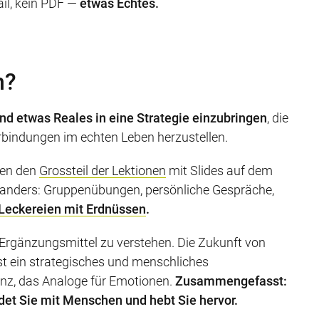
ail, kein PDF —
etwas Echtes.
n?
nd etwas Reales in eine Strategie einzubringen
, die
Verbindungen im echten Leben herzustellen.
den den
Grossteil der Lektionen
mit Slides auf dem
h anders: Gruppenübungen, persönliche Gespräche,
 Leckereien mit Erdnüssen
.
 Ergänzungsmittel zu verstehen. Die Zukunft von
ist ein strategisches und menschliches
ienz, das Analoge für Emotionen.
Zusammengefasst:
det Sie mit Menschen und hebt Sie hervor.