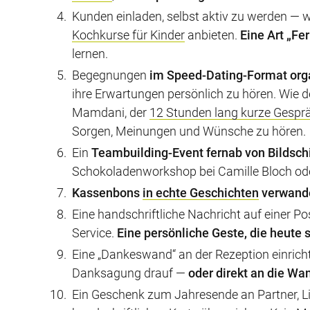
Kunden einladen, selbst aktiv zu werden — w
Kochkurse für Kinder
anbieten.
Eine Art „Fe
lernen.
Begegnungen
im Speed-Dating-Format org
ihre Erwartungen persönlich zu hören. Wie 
Mamdani, der
12 Stunden lang kurze Gesprä
Sorgen, Meinungen und Wünsche zu hören.
Ein
Teambuilding-Event fernab von Bildsc
Schokoladenworkshop bei Camille Bloch od
Kassenbons
in echte Geschichten
verwand
Eine handschriftliche Nachricht auf einer P
Service.
Eine persönliche Geste, die heute s
Eine „Dankeswand“ an der Rezeption einricht
Danksagung drauf —
oder direkt an die Wa
Ein Geschenk zum Jahresende an Partner, Li