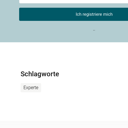
Ich registriere mich
Built w
Schlagworte
Experte