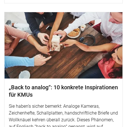
„Back to analog“: 10 konkrete Inspirationen
für KMUs
Sie haben’s sicher bemerkt: Analoge Kameras,
Zeichenhefte, Schallplatten, handschriftliche Briefe und
Wollknäuel kehren überall zurück. Dieses Phänomen,
auf Englisch "back to analog" genannt, wird auf